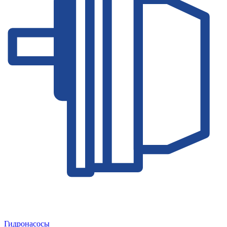
Гидронасосы