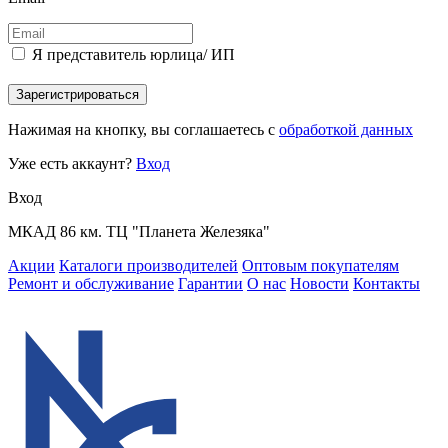
Я представитель юрлица/ ИП
Зарегистрироваться
Нажимая на кнопку, вы соглашаетесь с
обработкой данных
Уже есть аккаунт?
Вход
Вход
МКАД 86 км. ТЦ "Планета Железяка"
Акции
Каталоги производителей
Оптовым покупателям
Ремонт и обслуживание
Гарантии
О нас
Новости
Контакты