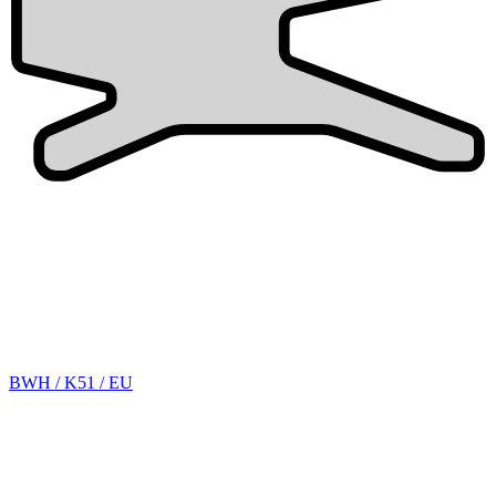
BWH / K51 / EU