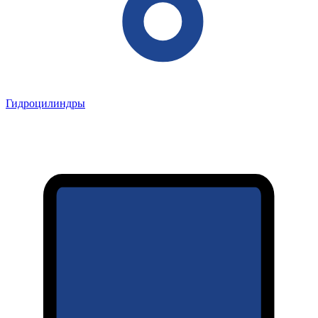
Гидроцилиндры