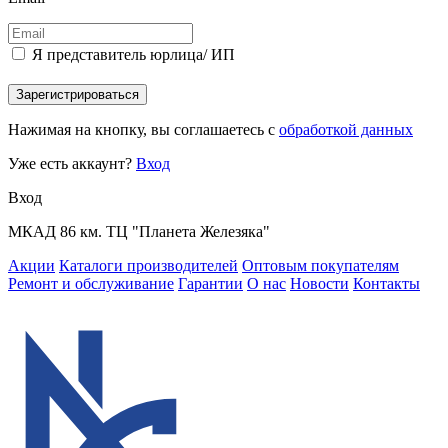
Я представитель юрлица/ ИП
Зарегистрироваться
Нажимая на кнопку, вы соглашаетесь с
обработкой данных
Уже есть аккаунт?
Вход
Вход
МКАД 86 км. ТЦ "Планета Железяка"
Акции
Каталоги производителей
Оптовым покупателям
Ремонт и обслуживание
Гарантии
О нас
Новости
Контакты