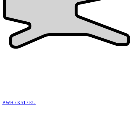
BWH / K51 / EU