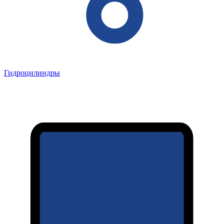
Гидроцилиндры