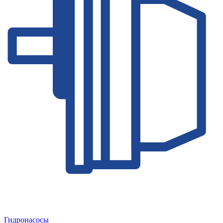
Гидронасосы