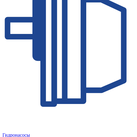
Гидронасосы