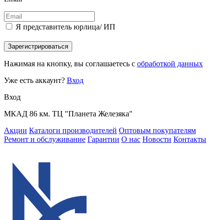
Я представитель юрлица/ ИП
Зарегистрироваться
Нажимая на кнопку, вы соглашаетесь с
обработкой данных
Уже есть аккаунт?
Вход
Вход
МКАД 86 км. ТЦ "Планета Железяка"
Акции
Каталоги производителей
Оптовым покупателям
Ремонт и обслуживание
Гарантии
О нас
Новости
Контакты