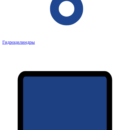
Гидроцилиндры