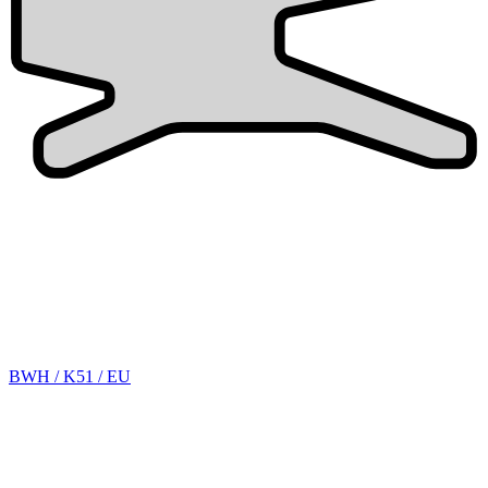
BWH / K51 / EU