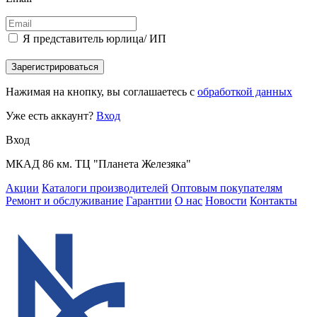
Я представитель юрлица/ ИП
Зарегистрироваться
Нажимая на кнопку, вы соглашаетесь с
обработкой данных
Уже есть аккаунт?
Вход
Вход
МКАД 86 км. ТЦ "Планета Железяка"
Акции
Каталоги производителей
Оптовым покупателям
Ремонт и обслуживание
Гарантии
О нас
Новости
Контакты