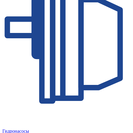
Гидронасосы