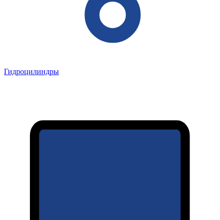
Гидроцилиндры