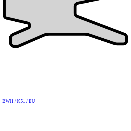
BWH / K51 / EU