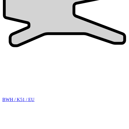
BWH / K51 / EU