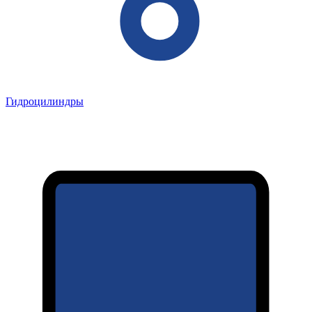
Гидроцилиндры