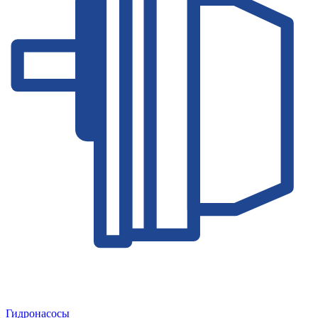
Гидронасосы