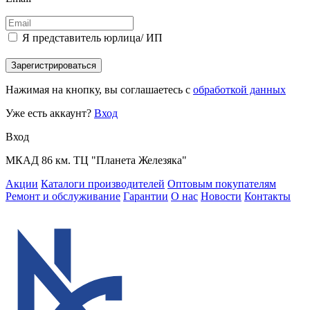
Я представитель юрлица/ ИП
Зарегистрироваться
Нажимая на кнопку, вы соглашаетесь с
обработкой данных
Уже есть аккаунт?
Вход
Вход
МКАД 86 км. ТЦ "Планета Железяка"
Акции
Каталоги производителей
Оптовым покупателям
Ремонт и обслуживание
Гарантии
О нас
Новости
Контакты