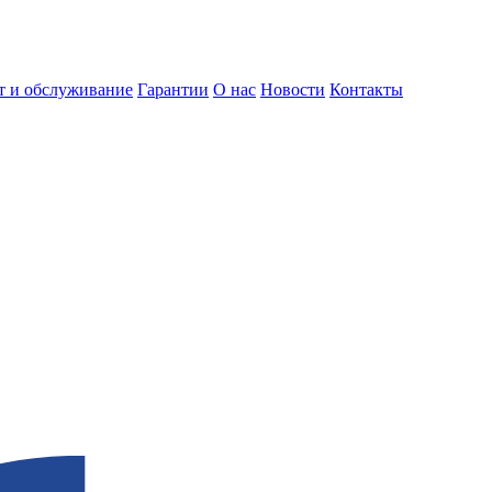
т и обслуживание
Гарантии
О нас
Новости
Контакты