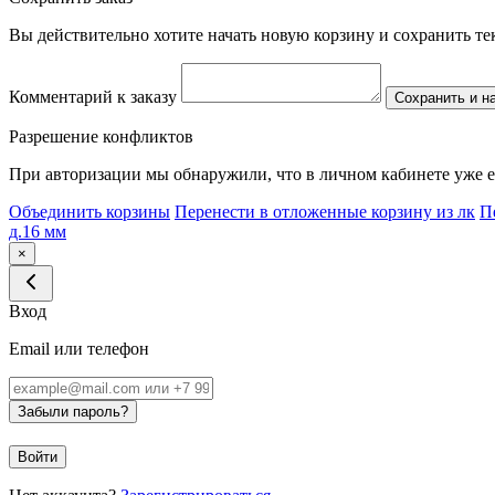
Вы действительно хотите начать новую корзину и сохранить т
Комментарий к заказу
Сохранить и н
Разрешение конфликтов
При авторизации мы обнаружили, что в личном кабинете уже е
Объединить корзины
Перенести в отложенные корзину из лк
П
д.16 мм
×
Вход
Email или телефон
Забыли пароль?
Войти