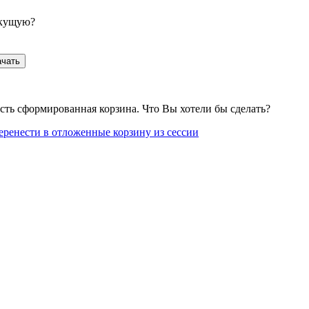
екущую?
ачать
сть сформированная корзина. Что Вы хотели бы сделать?
еренести в отложенные корзину из сессии