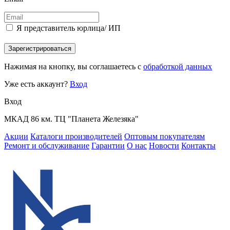
Я представитель юрлица/ ИП
Зарегистрироваться
Нажимая на кнопку, вы соглашаетесь с
обработкой данных
Уже есть аккаунт?
Вход
Вход
МКАД 86 км. ТЦ "Планета Железяка"
Акции
Каталоги производителей
Оптовым покупателям
Ремонт и обслуживание
Гарантии
О нас
Новости
Контакты