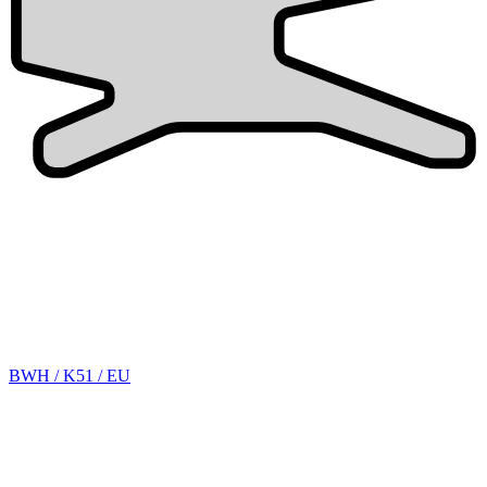
BWH / K51 / EU