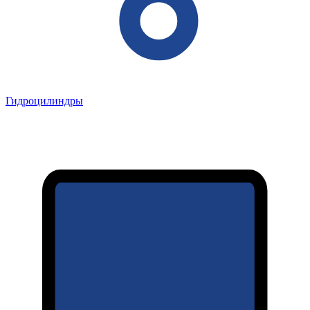
Гидроцилиндры