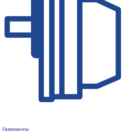
Гидронасосы