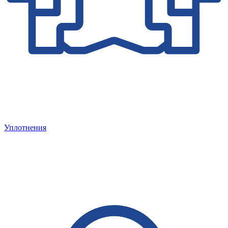
Уплотнения