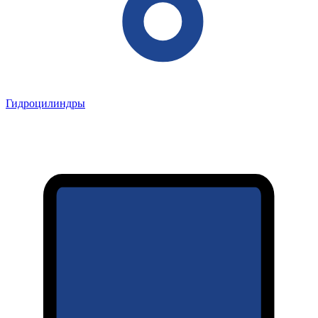
Гидроцилиндры