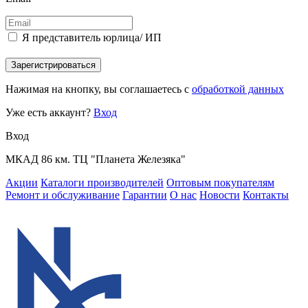
Я представитель юрлица/ ИП
Зарегистрироваться
Нажимая на кнопку, вы соглашаетесь с
обработкой данных
Уже есть аккаунт?
Вход
Вход
МКАД 86 км. ТЦ "Планета Железяка"
Акции
Каталоги производителей
Оптовым покупателям
Ремонт и обслуживание
Гарантии
О нас
Новости
Контакты