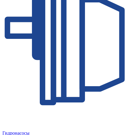
Гидронасосы