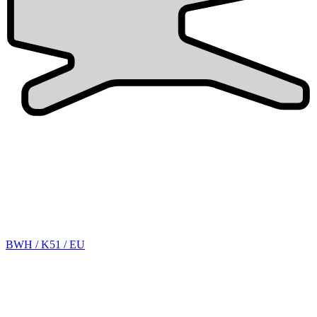
BWH / K51 / EU