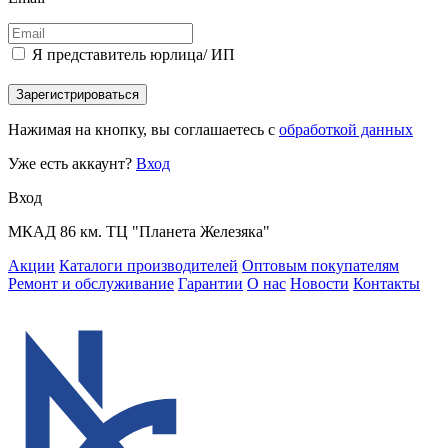
Я представитель юрлица/ ИП
Зарегистрироваться
Нажимая на кнопку, вы соглашаетесь с
обработкой данных
Уже есть аккаунт?
Вход
Вход
МКАД 86 км. ТЦ "Планета Железяка"
Акции
Каталоги производителей
Оптовым покупателям
Ремонт и обслуживание
Гарантии
О нас
Новости
Контакты