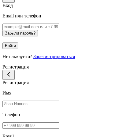
Вход
Email или телефон
Забыли пароль?
Войти
Нет аккаунта?
Зарегистрироваться
Регистрация
Регистрация
Имя
Телефон
Email