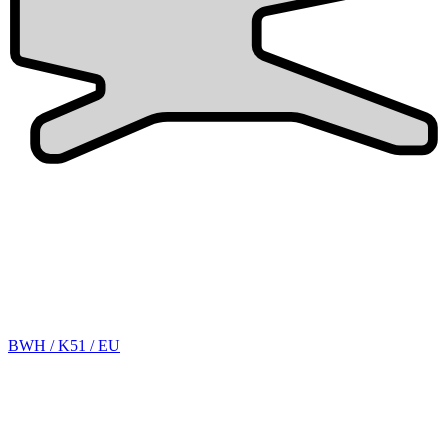
BWH / K51 / EU