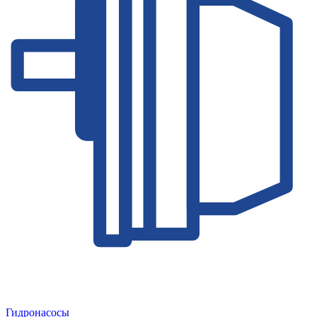
Гидронасосы