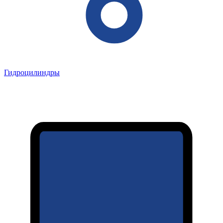
Гидроцилиндры