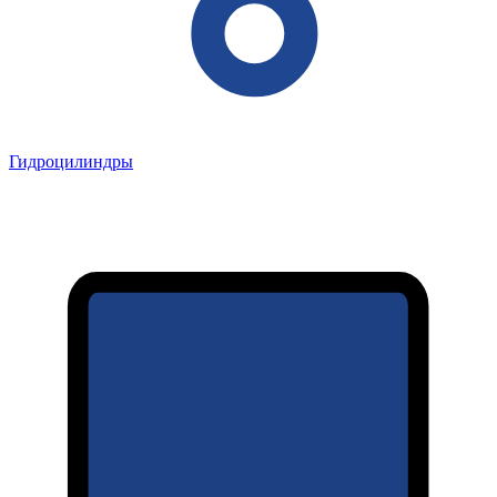
Гидроцилиндры