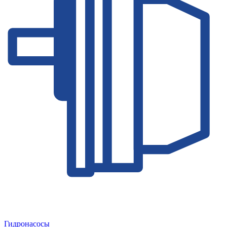
Гидронасосы