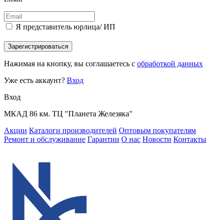
Я представитель юрлица/ ИП
Зарегистрироваться
Нажимая на кнопку, вы соглашаетесь с
обработкой данных
Уже есть аккаунт?
Вход
Вход
МКАД 86 км. ТЦ "Планета Железяка"
Акции
Каталоги производителей
Оптовым покупателям
Ремонт и обслуживание
Гарантии
О нас
Новости
Контакты