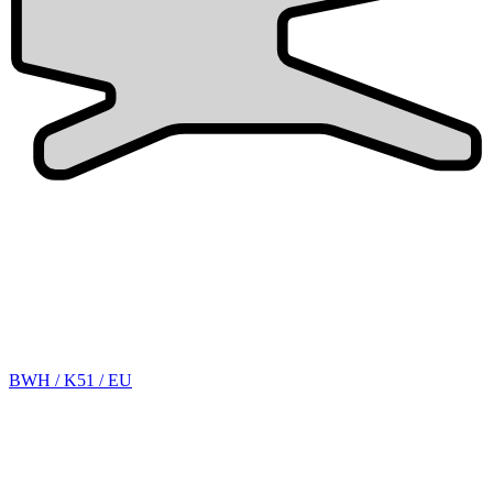
BWH / K51 / EU