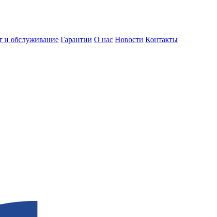
т и обслуживание
Гарантии
О нас
Новости
Контакты