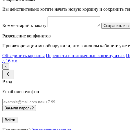
Вы действительно хотите начать новую корзину и сохранить т
Комментарий к заказу
Сохранить и н
Разрешение конфликтов
При авторизации мы обнаружили, что в личном кабинете уже е
Объединить корзины
Перенести в отложенные корзину из лк
П
д.16 мм
×
Вход
Email или телефон
Забыли пароль?
Войти