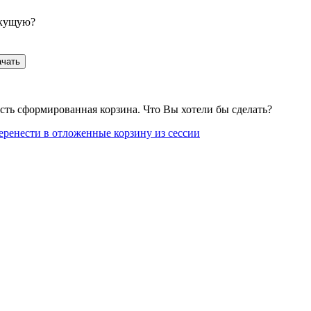
екущую?
ачать
сть сформированная корзина. Что Вы хотели бы сделать?
еренести в отложенные корзину из сессии