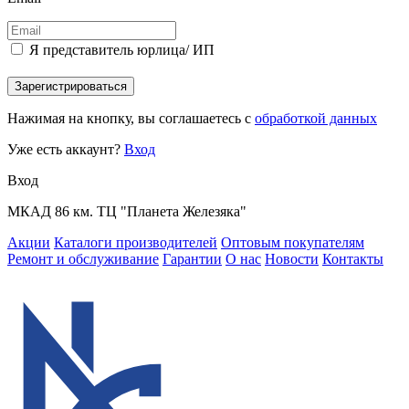
Я представитель юрлица/ ИП
Зарегистрироваться
Нажимая на кнопку, вы соглашаетесь с
обработкой данных
Уже есть аккаунт?
Вход
Вход
МКАД 86 км. ТЦ "Планета Железяка"
Акции
Каталоги производителей
Оптовым покупателям
Ремонт и обслуживание
Гарантии
О нас
Новости
Контакты