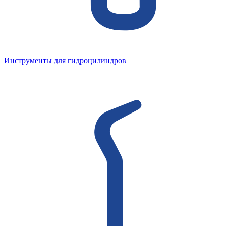
Инструменты для гидроцилиндров