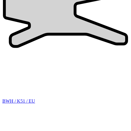
BWH / K51 / EU