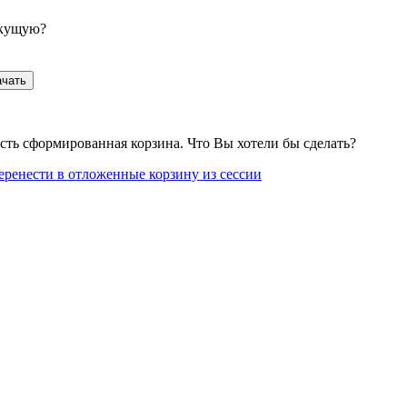
екущую?
ачать
сть сформированная корзина. Что Вы хотели бы сделать?
еренести в отложенные корзину из сессии