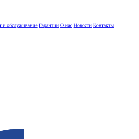
т и обслуживание
Гарантии
О нас
Новости
Контакты