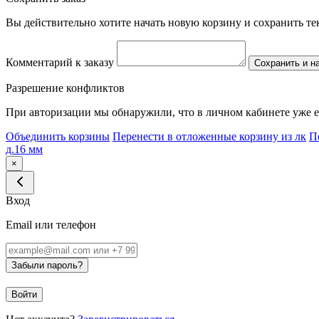
Вы действительно хотите начать новую корзину и сохранить т
Комментарий к заказу
Сохранить и н
Разрешение конфликтов
При авторизации мы обнаружили, что в личном кабинете уже е
Объединить корзины
Перенести в отложенные корзину из лк
П
д.16 мм
×
Вход
Email или телефон
Забыли пароль?
Войти