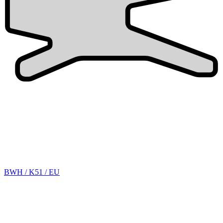
BWH / K51 / EU