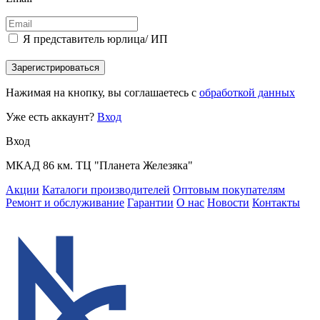
Я представитель юрлица/ ИП
Зарегистрироваться
Нажимая на кнопку, вы соглашаетесь с
обработкой данных
Уже есть аккаунт?
Вход
Вход
МКАД 86 км. ТЦ "Планета Железяка"
Акции
Каталоги производителей
Оптовым покупателям
Ремонт и обслуживание
Гарантии
О нас
Новости
Контакты