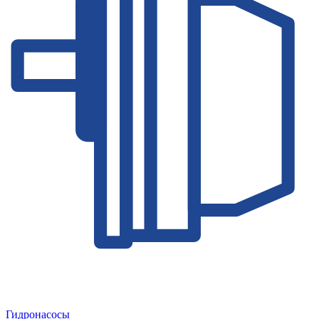
Гидронасосы