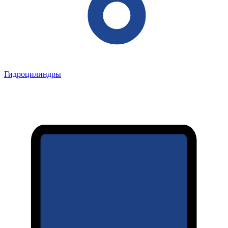
Гидроцилиндры