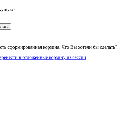
екущую?
ачать
сть сформированная корзина. Что Вы хотели бы сделать?
еренести в отложенные корзину из сессии