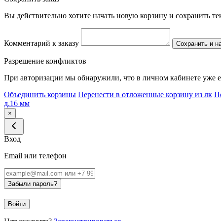
Вы действительно хотите начать новую корзину и сохранить т
Комментарий к заказу
Сохранить и н
Разрешение конфликтов
При авторизации мы обнаружили, что в личном кабинете уже е
Объединить корзины
Перенести в отложенные корзину из лк
П
д.16 мм
×
Вход
Email или телефон
Забыли пароль?
Войти