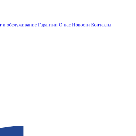
т и обслуживание
Гарантии
О нас
Новости
Контакты