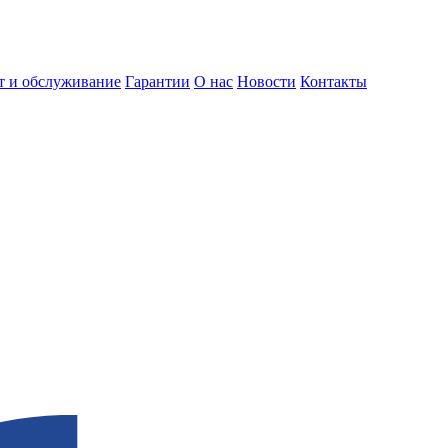
т и обслуживание
Гарантии
О нас
Новости
Контакты