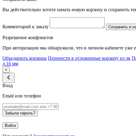
Вы действительно хотите начать новую корзину и сохранить т
Комментарий к заказу
Сохранить и н
Разрешение конфликтов
При авторизации мы обнаружили, что в личном кабинете уже е
Объединить корзины
Перенести в отложенные корзину из лк
П
д.16 мм
×
Вход
Email или телефон
Забыли пароль?
Войти