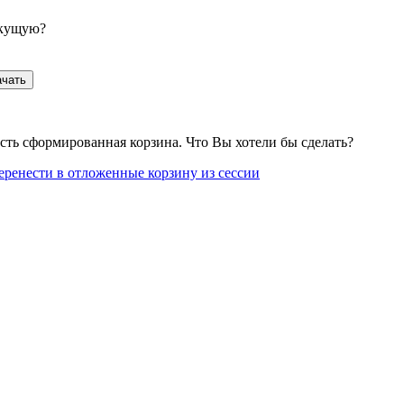
екущую?
ачать
сть сформированная корзина. Что Вы хотели бы сделать?
еренести в отложенные корзину из сессии