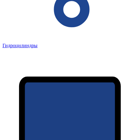
Гидроцилиндры