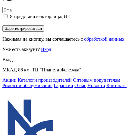
Я представитель юрлица/ ИП
Зарегистрироваться
Нажимая на кнопку, вы соглашаетесь с
обработкой данных
Уже есть аккаунт?
Вход
Вход
МКАД 86 км. ТЦ "Планета Железяка"
Акции
Каталоги производителей
Оптовым покупателям
Ремонт и обслуживание
Гарантии
О нас
Новости
Контакты