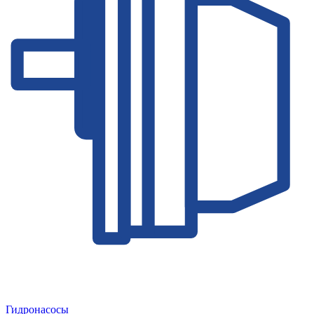
Гидронасосы