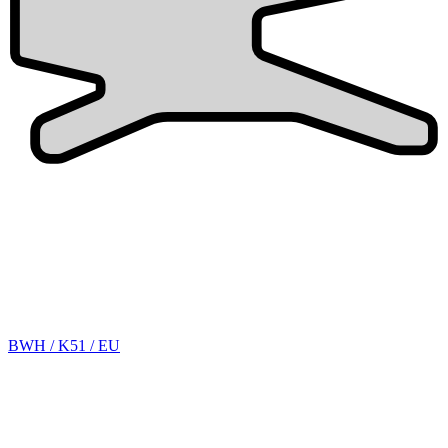
BWH / K51 / EU