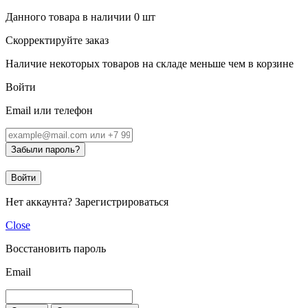
Данного товара в наличии
0
шт
Скорректируйте заказ
Наличие некоторых товаров на складе меньше чем в корзине
Войти
Email или телефон
Забыли пароль?
Войти
Нет аккаунта?
Зарегистрироваться
Close
Восстановить пароль
Email