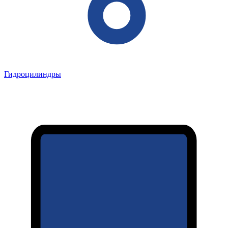
Гидроцилиндры