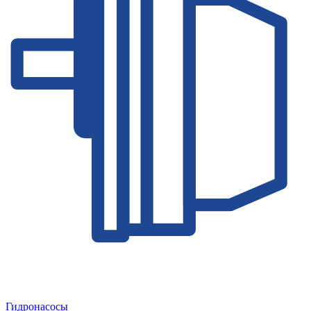
Гидронасосы