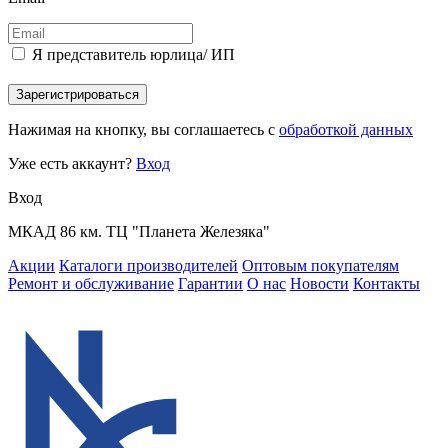
Я представитель юрлица/ ИП
Зарегистрироваться
Нажимая на кнопку, вы соглашаетесь с
обработкой данных
Уже есть аккаунт?
Вход
Вход
МКАД 86 км. ТЦ "Планета Железяка"
Акции
Каталоги производителей
Оптовым покупателям
Ремонт и обслуживание
Гарантии
О нас
Новости
Контакты