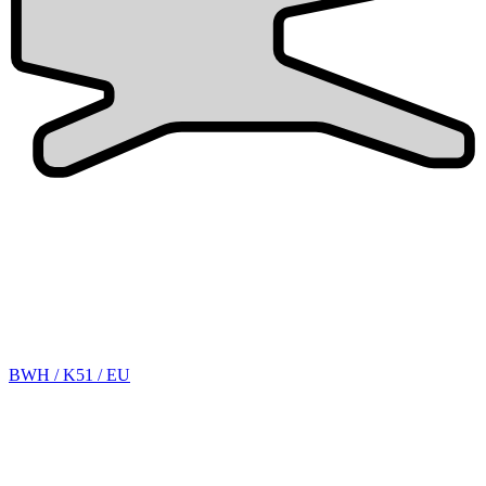
BWH / K51 / EU