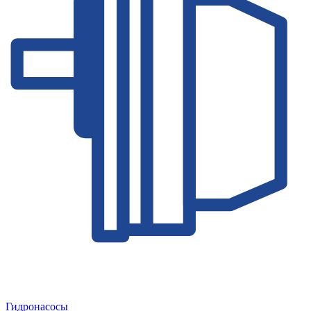
Гидронасосы