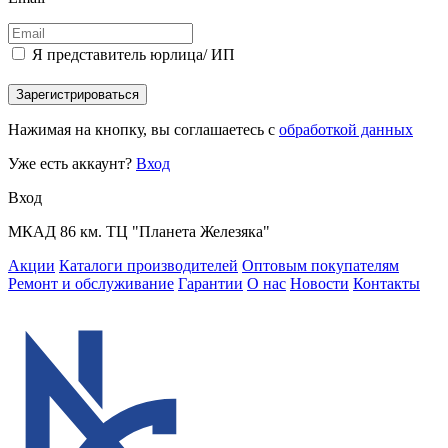
Я представитель юрлица/ ИП
Зарегистрироваться
Нажимая на кнопку, вы соглашаетесь с
обработкой данных
Уже есть аккаунт?
Вход
Вход
МКАД 86 км. ТЦ "Планета Железяка"
Акции
Каталоги производителей
Оптовым покупателям
Ремонт и обслуживание
Гарантии
О нас
Новости
Контакты