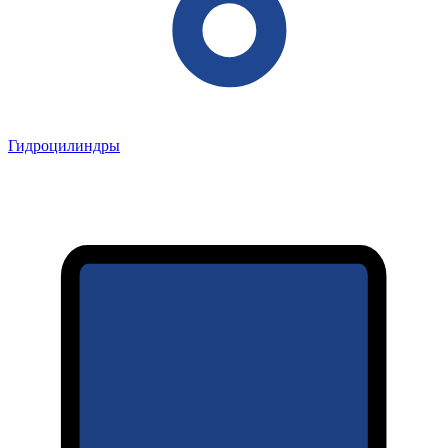
Гидроцилиндры