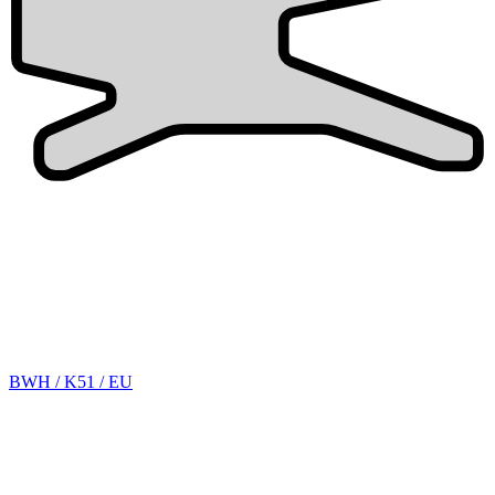
BWH / K51 / EU