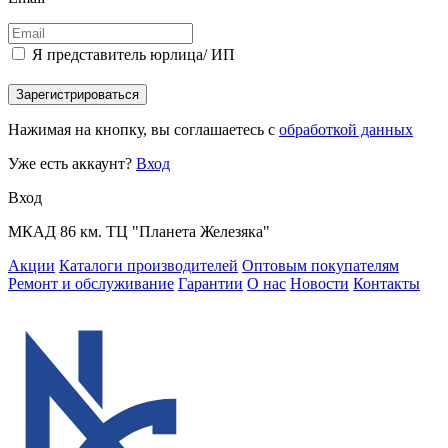
Я представитель юрлица/ ИП
Зарегистрироваться
Нажимая на кнопку, вы соглашаетесь с
обработкой данных
Уже есть аккаунт?
Вход
Вход
МКАД 86 км. ТЦ "Планета Железяка"
Акции
Каталоги производителей
Оптовым покупателям
Ремонт и обслуживание
Гарантии
О нас
Новости
Контакты