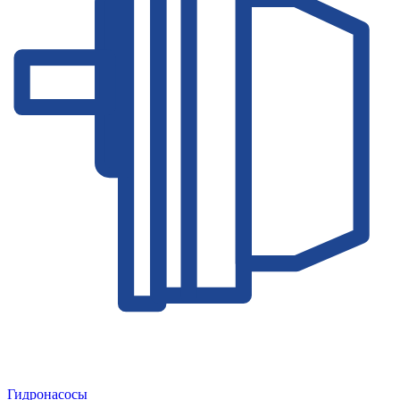
Гидронасосы