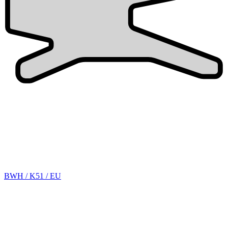
BWH / K51 / EU