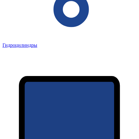
Гидроцилиндры