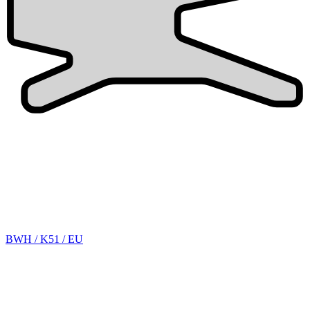
BWH / K51 / EU