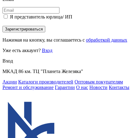
Я представитель юрлица/ ИП
Зарегистрироваться
Нажимая на кнопку, вы соглашаетесь с
обработкой данных
Уже есть аккаунт?
Вход
Вход
МКАД 86 км. ТЦ "Планета Железяка"
Акции
Каталоги производителей
Оптовым покупателям
Ремонт и обслуживание
Гарантии
О нас
Новости
Контакты