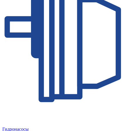
Гидронасосы