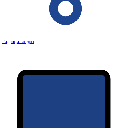
Гидроцилиндры