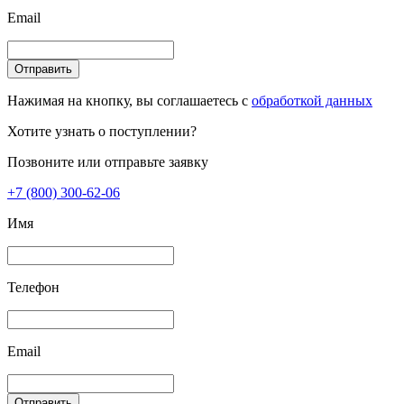
Email
Отправить
Нажимая на кнопку, вы соглашаетесь с
обработкой данных
Хотите узнать о поступлении?
Позвоните или отправьте заявку
+7 (800) 300-62-06
Имя
Телефон
Email
Отправить