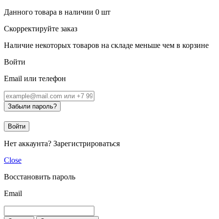
Данного товара в наличии
0
шт
Скорректируйте заказ
Наличие некоторых товаров на складе меньше чем в корзине
Войти
Email или телефон
Забыли пароль?
Войти
Нет аккаунта?
Зарегистрироваться
Close
Восстановить пароль
Email