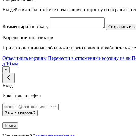
Вы действительно хотите начать новую корзину и сохранить т
Комментарий к заказу
Сохранить и н
Разрешение конфликтов
При авторизации мы обнаружили, что в личном кабинете уже е
Объединить корзины
Перенести в отложенные корзину из лк
П
д.16 мм
×
Вход
Email или телефон
Забыли пароль?
Войти