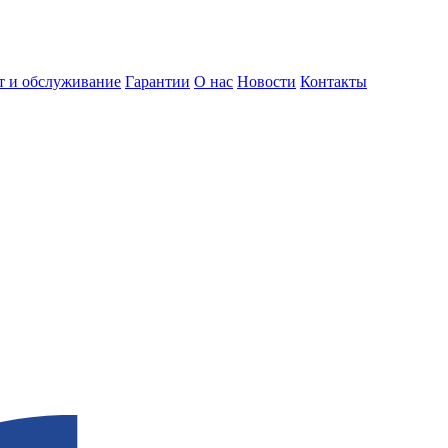
т и обслуживание
Гарантии
О нас
Новости
Контакты