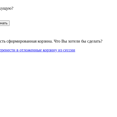
екущую?
ачать
сть сформированная корзина. Что Вы хотели бы сделать?
еренести в отложенные корзину из сессии