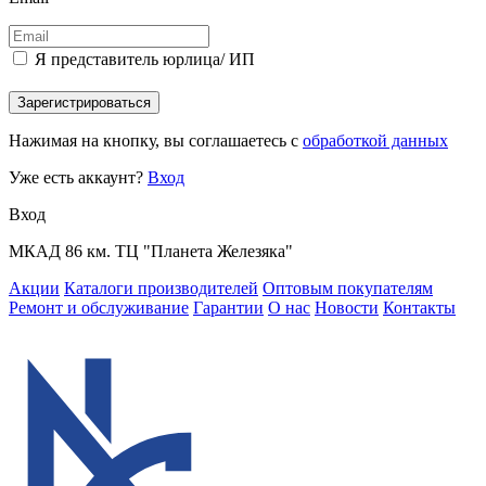
Я представитель юрлица/ ИП
Зарегистрироваться
Нажимая на кнопку, вы соглашаетесь с
обработкой данных
Уже есть аккаунт?
Вход
Вход
МКАД 86 км. ТЦ "Планета Железяка"
Акции
Каталоги производителей
Оптовым покупателям
Ремонт и обслуживание
Гарантии
О нас
Новости
Контакты