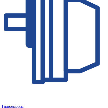
Гидронасосы