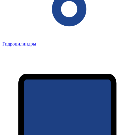
Гидроцилиндры