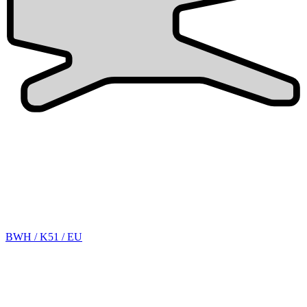
BWH / K51 / EU