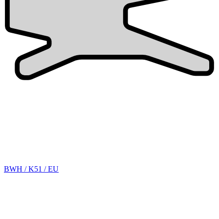
BWH / K51 / EU