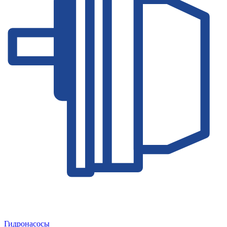
Гидронасосы