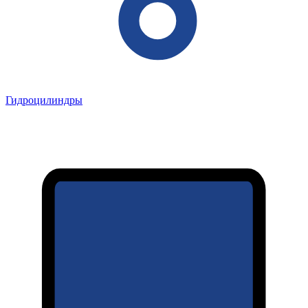
Гидроцилиндры