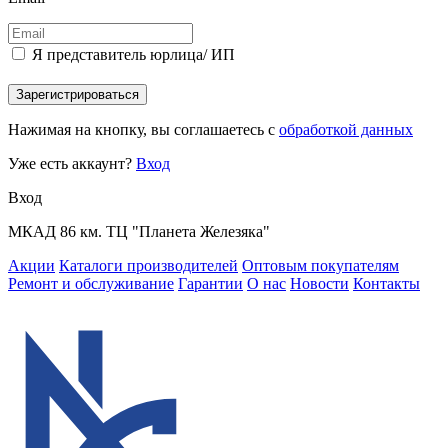
Я представитель юрлица/ ИП
Зарегистрироваться
Нажимая на кнопку, вы соглашаетесь с
обработкой данных
Уже есть аккаунт?
Вход
Вход
МКАД 86 км. ТЦ "Планета Железяка"
Акции
Каталоги производителей
Оптовым покупателям
Ремонт и обслуживание
Гарантии
О нас
Новости
Контакты