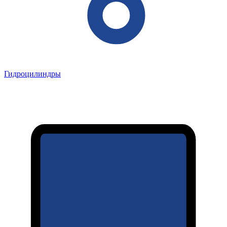
Гидроцилиндры