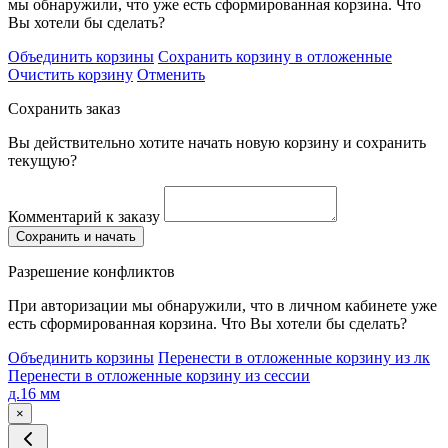
мы обнаружили, что уже есть сформированная корзина. Что
Вы хотели бы сделать?
Объединить корзины
Сохранить корзину в отложенные
Очистить корзину
Отменить
Сохранить заказ
Вы действительно хотите начать новую корзину и сохранить
текущую?
Комментарий к заказу
Сохранить и начать
Разрешение конфликтов
При авторизации мы обнаружили, что в личном кабинете уже
есть сформированная корзина. Что Вы хотели бы сделать?
Объединить корзины
Перенести в отложенные корзину из лк
Перенести в отложенные корзину из сессии
д.16 мм
×