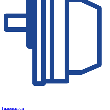
Гидронасосы