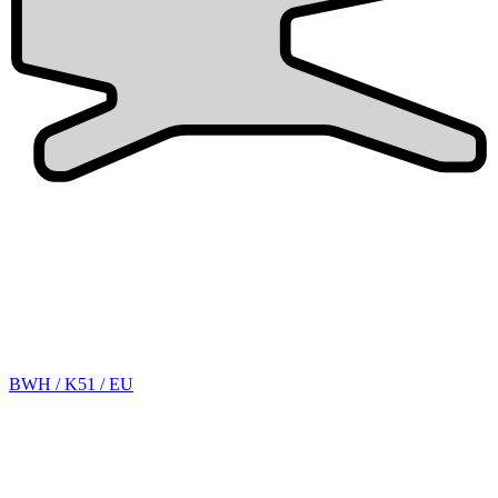
BWH / K51 / EU