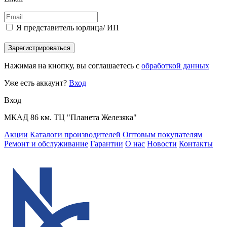
Я представитель юрлица/ ИП
Зарегистрироваться
Нажимая на кнопку, вы соглашаетесь с
обработкой данных
Уже есть аккаунт?
Вход
Вход
МКАД 86 км. ТЦ "Планета Железяка"
Акции
Каталоги производителей
Оптовым покупателям
Ремонт и обслуживание
Гарантии
О нас
Новости
Контакты