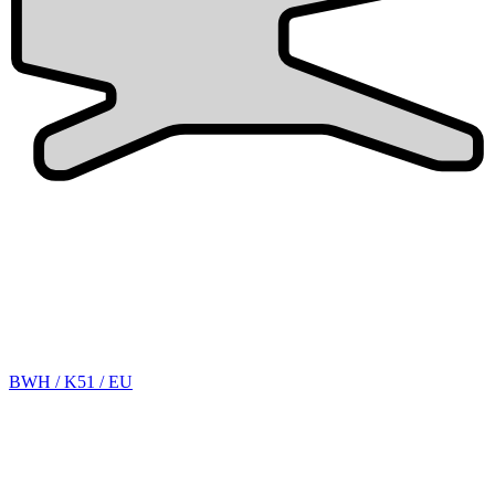
BWH / K51 / EU