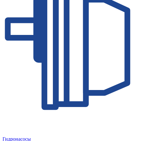
Гидронасосы