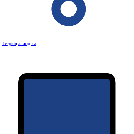
Гидроцилиндры