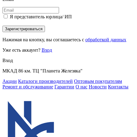
Я представитель юрлица/ ИП
Зарегистрироваться
Нажимая на кнопку, вы соглашаетесь с
обработкой данных
Уже есть аккаунт?
Вход
Вход
МКАД 86 км. ТЦ "Планета Железяка"
Акции
Каталоги производителей
Оптовым покупателям
Ремонт и обслуживание
Гарантии
О нас
Новости
Контакты