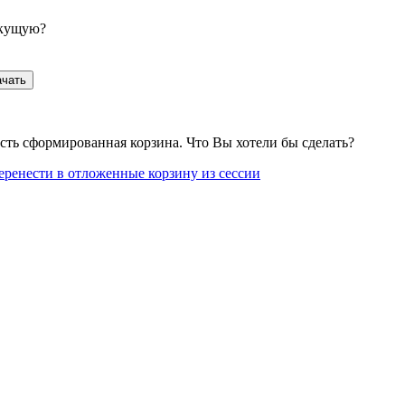
екущую?
ачать
сть сформированная корзина. Что Вы хотели бы сделать?
еренести в отложенные корзину из сессии