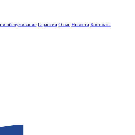
т и обслуживание
Гарантии
О нас
Новости
Контакты