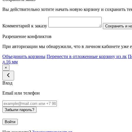
Вы действительно хотите начать новую корзину и сохранить т
Комментарий к заказу
Сохранить и н
Разрешение конфликтов
При авторизации мы обнаружили, что в личном кабинете уже е
Объединить корзины
Перенести в отложенные корзину из лк
П
д.16 мм
×
Вход
Email или телефон
Забыли пароль?
Войти