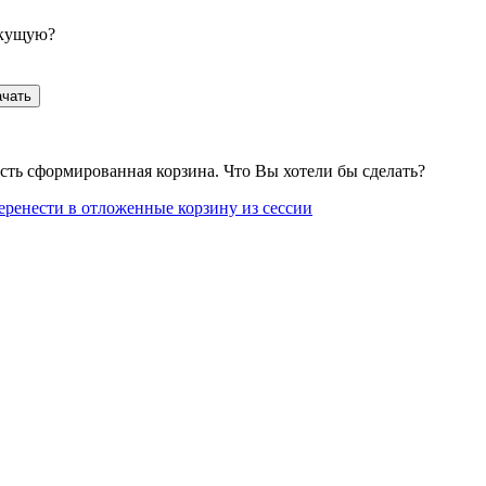
екущую?
ачать
сть сформированная корзина. Что Вы хотели бы сделать?
еренести в отложенные корзину из сессии