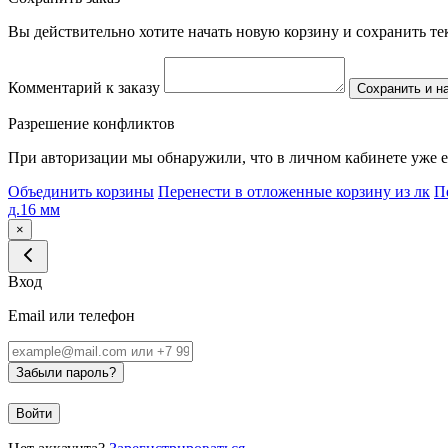
Вы действительно хотите начать новую корзину и сохранить т
Комментарий к заказу
Сохранить и н
Разрешение конфликтов
При авторизации мы обнаружили, что в личном кабинете уже е
Объединить корзины
Перенести в отложенные корзину из лк
П
д.16 мм
×
Вход
Email или телефон
Забыли пароль?
Войти