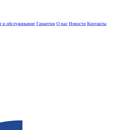
т и обслуживание
Гарантии
О нас
Новости
Контакты