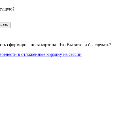
екущую?
ачать
сть сформированная корзина. Что Вы хотели бы сделать?
еренести в отложенные корзину из сессии