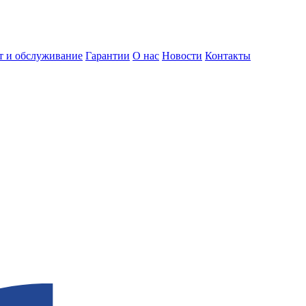
т и обслуживание
Гарантии
О нас
Новости
Контакты