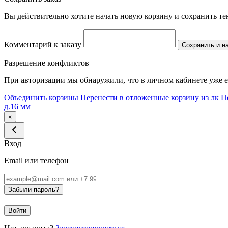
Вы действительно хотите начать новую корзину и сохранить т
Комментарий к заказу
Сохранить и н
Разрешение конфликтов
При авторизации мы обнаружили, что в личном кабинете уже е
Объединить корзины
Перенести в отложенные корзину из лк
П
д.16 мм
×
Вход
Email или телефон
Забыли пароль?
Войти