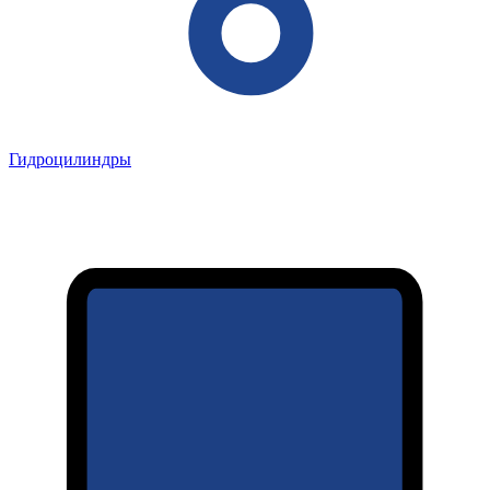
Гидроцилиндры