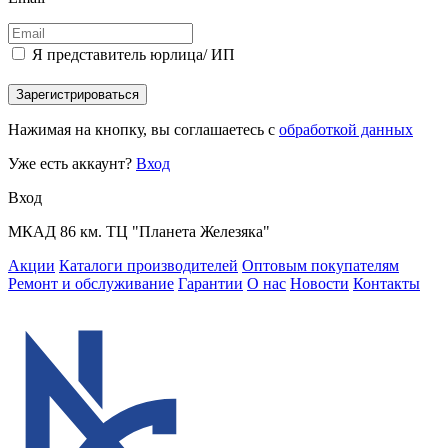
Я представитель юрлица/ ИП
Зарегистрироваться
Нажимая на кнопку, вы соглашаетесь с
обработкой данных
Уже есть аккаунт?
Вход
Вход
МКАД 86 км. ТЦ "Планета Железяка"
Акции
Каталоги производителей
Оптовым покупателям
Ремонт и обслуживание
Гарантии
О нас
Новости
Контакты