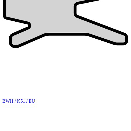
BWH / K51 / EU