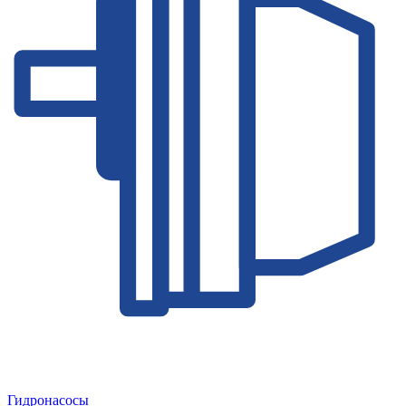
Гидронасосы