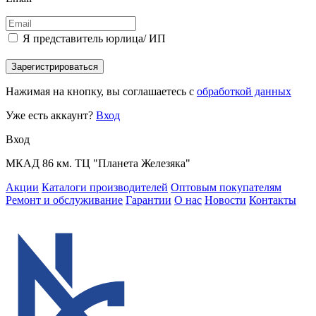
Я представитель юрлица/ ИП
Зарегистрироваться
Нажимая на кнопку, вы соглашаетесь с
обработкой данных
Уже есть аккаунт?
Вход
Вход
МКАД 86 км. ТЦ "Планета Железяка"
Акции
Каталоги производителей
Оптовым покупателям
Ремонт и обслуживание
Гарантии
О нас
Новости
Контакты