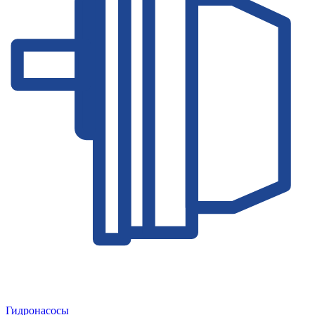
Гидронасосы