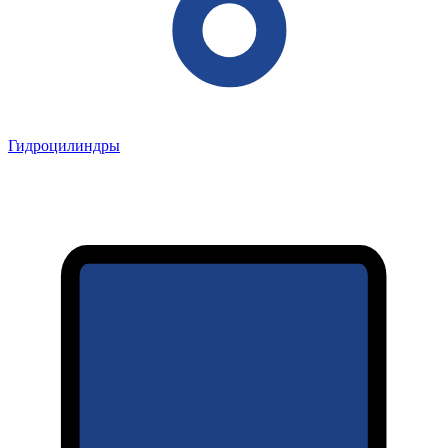
Гидроцилиндры