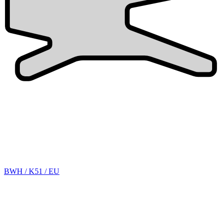
BWH / K51 / EU