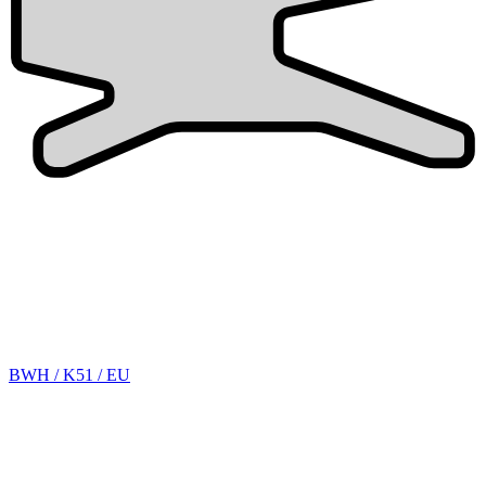
BWH / K51 / EU