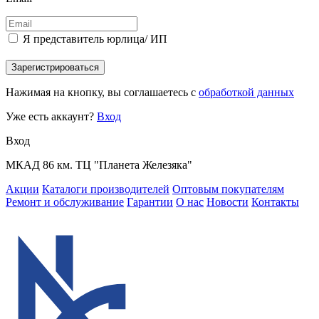
Я представитель юрлица/ ИП
Зарегистрироваться
Нажимая на кнопку, вы соглашаетесь с
обработкой данных
Уже есть аккаунт?
Вход
Вход
МКАД 86 км. ТЦ "Планета Железяка"
Акции
Каталоги производителей
Оптовым покупателям
Ремонт и обслуживание
Гарантии
О нас
Новости
Контакты