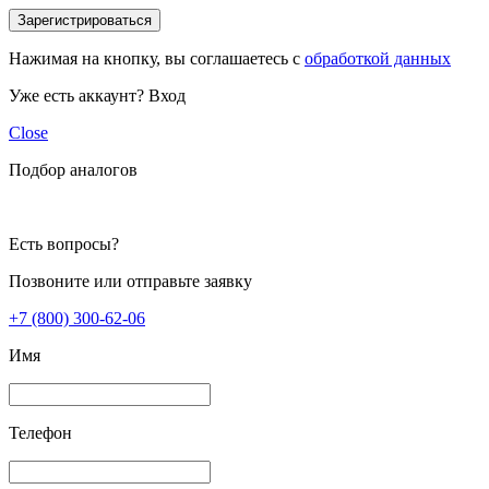
Зарегистрироваться
Нажимая на кнопку, вы соглашаетесь с
обработкой данных
Уже есть аккаунт?
Вход
Close
Подбор аналогов
Есть вопросы?
Позвоните или отправьте заявку
+7 (800) 300-62-06
Имя
Телефон