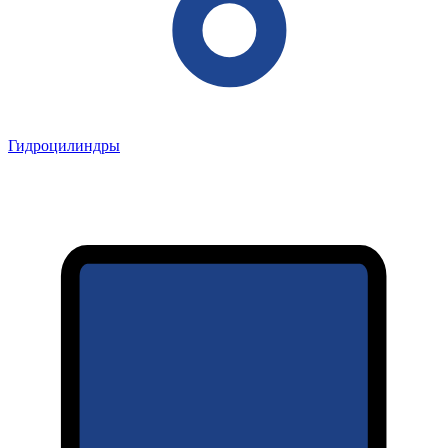
Гидроцилиндры