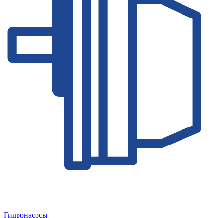
Гидронасосы