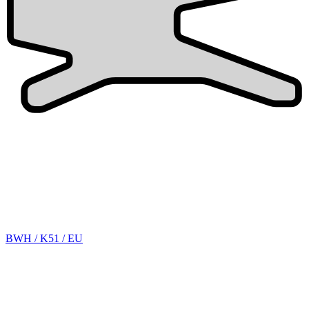
BWH / K51 / EU