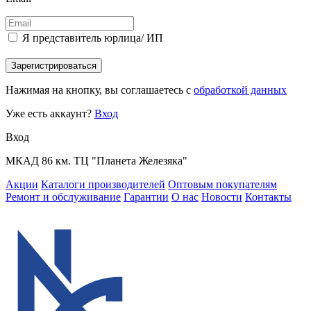
Я представитель юрлица/ ИП
Зарегистрироваться
Нажимая на кнопку, вы соглашаетесь с
обработкой данных
Уже есть аккаунт?
Вход
Вход
МКАД 86 км. ТЦ "Планета Железяка"
Акции
Каталоги производителей
Оптовым покупателям
Ремонт и обслуживание
Гарантии
О нас
Новости
Контакты