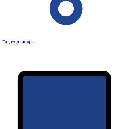
Гидроцилиндры