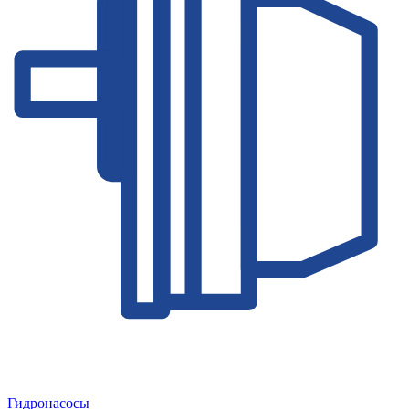
Гидронасосы