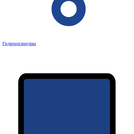
Гидроцилиндры