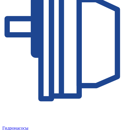
Гидронасосы