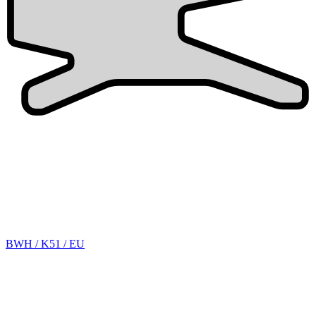
BWH / K51 / EU