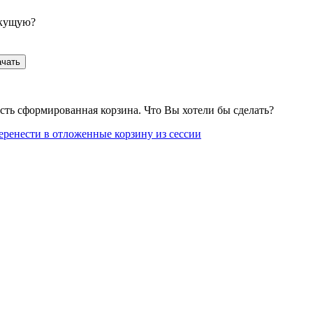
екущую?
ачать
сть сформированная корзина. Что Вы хотели бы сделать?
еренести в отложенные корзину из сессии