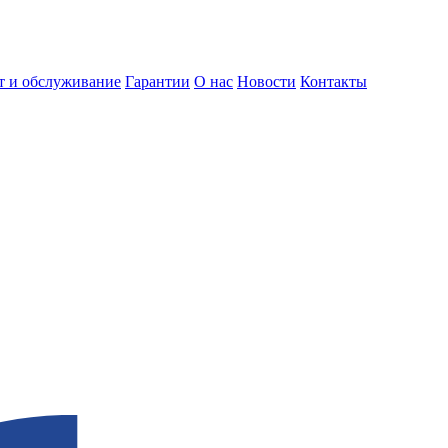
т и обслуживание
Гарантии
О нас
Новости
Контакты