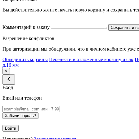
Вы действительно хотите начать новую корзину и сохранить т
Комментарий к заказу
Сохранить и н
Разрешение конфликтов
При авторизации мы обнаружили, что в личном кабинете уже е
Объединить корзины
Перенести в отложенные корзину из лк
П
д.16 мм
×
Вход
Email или телефон
Забыли пароль?
Войти