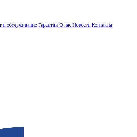
т и обслуживание
Гарантии
О нас
Новости
Контакты