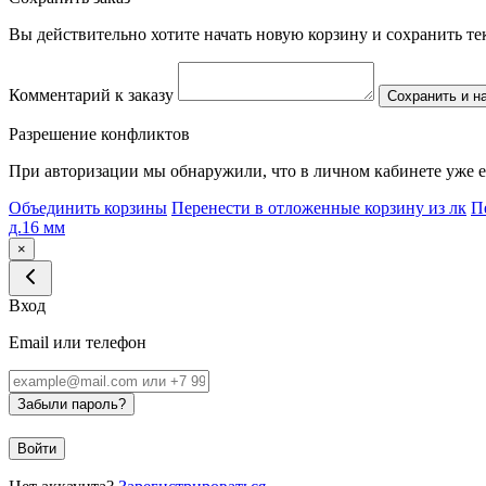
Вы действительно хотите начать новую корзину и сохранить т
Комментарий к заказу
Сохранить и н
Разрешение конфликтов
При авторизации мы обнаружили, что в личном кабинете уже е
Объединить корзины
Перенести в отложенные корзину из лк
П
д.16 мм
×
Вход
Email или телефон
Забыли пароль?
Войти