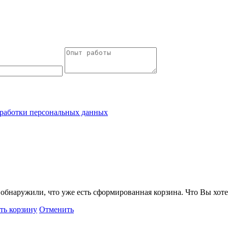
работки персональных данных
обнаружили, что уже есть сформированная корзина. Что Вы хоте
ть корзину
Отменить