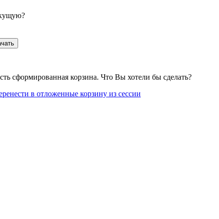
екущую?
ачать
сть сформированная корзина. Что Вы хотели бы сделать?
еренести в отложенные корзину из сессии