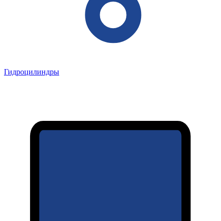
Гидроцилиндры