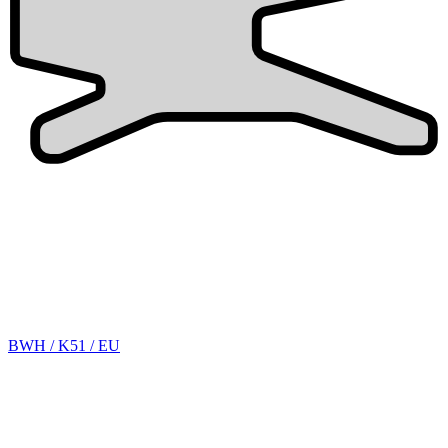
BWH / K51 / EU