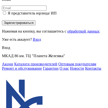
Я представитель юрлица/ ИП
Зарегистрироваться
Нажимая на кнопку, вы соглашаетесь с
обработкой данных
Уже есть аккаунт?
Вход
Вход
МКАД 86 км. ТЦ "Планета Железяка"
Акции
Каталоги производителей
Оптовым покупателям
Ремонт и обслуживание
Гарантии
О нас
Новости
Контакты