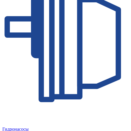
Гидронасосы