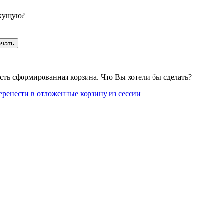
екущую?
ачать
сть сформированная корзина. Что Вы хотели бы сделать?
еренести в отложенные корзину из сессии