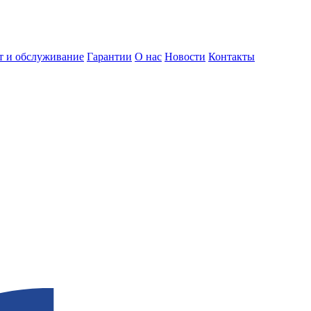
т и обслуживание
Гарантии
О нас
Новости
Контакты