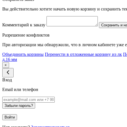
Вы действительно хотите начать новую корзину и сохранить т
Комментарий к заказу
Сохранить и н
Разрешение конфликтов
При авторизации мы обнаружили, что в личном кабинете уже е
Объединить корзины
Перенести в отложенные корзину из лк
П
д.16 мм
×
Вход
Email или телефон
Забыли пароль?
Войти