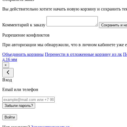
Вы действительно хотите начать новую корзину и сохранить т
Комментарий к заказу
Сохранить и н
Разрешение конфликтов
При авторизации мы обнаружили, что в личном кабинете уже е
Объединить корзины
Перенести в отложенные корзину из лк
П
д.16 мм
×
Вход
Email или телефон
Забыли пароль?
Войти