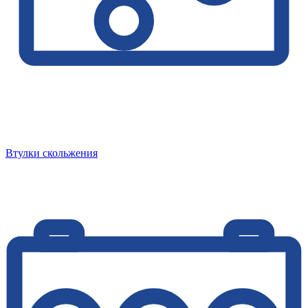
Втулки скольжения