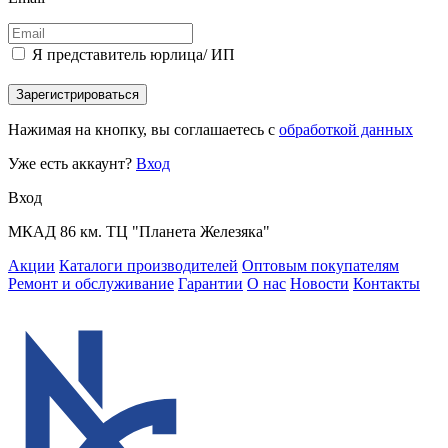
Я представитель юрлица/ ИП
Зарегистрироваться
Нажимая на кнопку, вы соглашаетесь с
обработкой данных
Уже есть аккаунт?
Вход
Вход
МКАД 86 км. ТЦ "Планета Железяка"
Акции
Каталоги производителей
Оптовым покупателям
Ремонт и обслуживание
Гарантии
О нас
Новости
Контакты