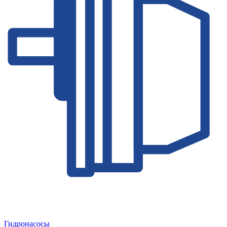
Гидронасосы