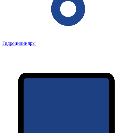
Гидроцилиндры