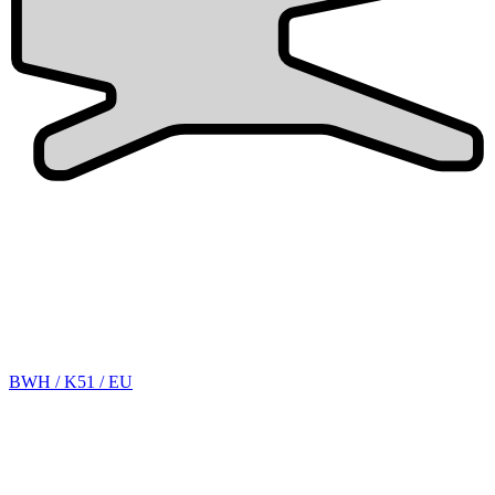
BWH / K51 / EU