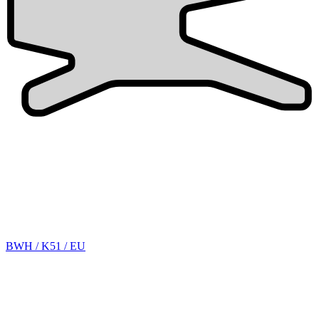
BWH / K51 / EU