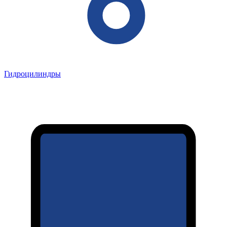
Гидроцилиндры