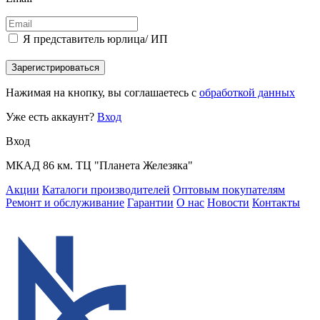
Я представитель юрлица/ ИП
Зарегистрироваться
Нажимая на кнопку, вы соглашаетесь с
обработкой данных
Уже есть аккаунт?
Вход
Вход
МКАД 86 км. ТЦ "Планета Железяка"
Акции
Каталоги производителей
Оптовым покупателям
Ремонт и обслуживание
Гарантии
О нас
Новости
Контакты