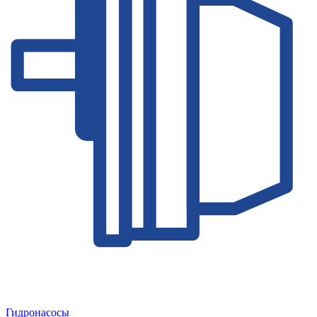
Гидронасосы