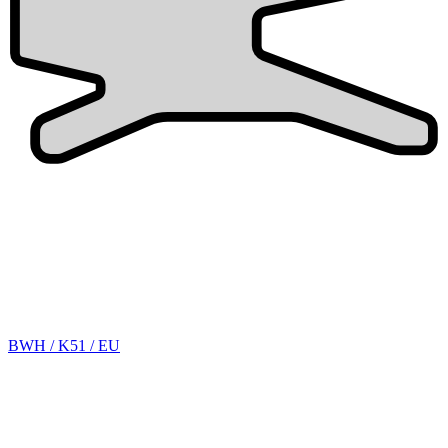
BWH / K51 / EU