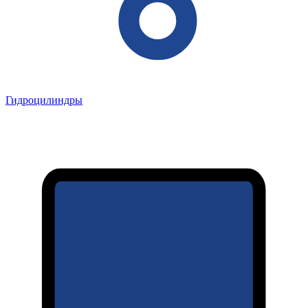
Гидроцилиндры