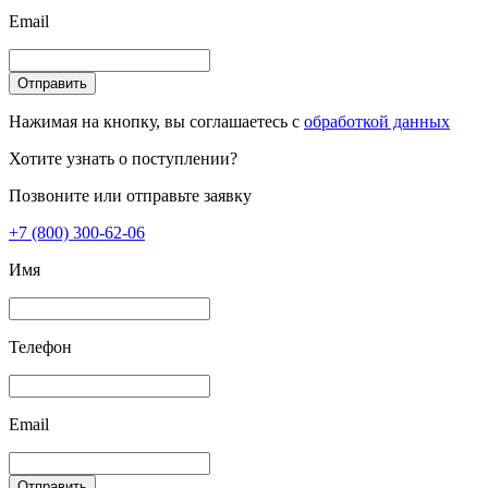
Email
Отправить
Нажимая на кнопку, вы соглашаетесь с
обработкой данных
Хотите узнать о поступлении?
Позвоните или отправьте заявку
+7 (800) 300-62-06
Имя
Телефон
Email
Отправить