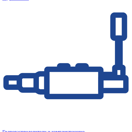
Гидрораспределители и комплектующие