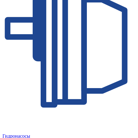
Гидронасосы