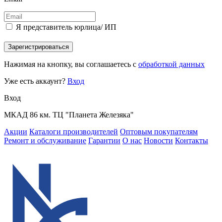
Я представитель юрлица/ ИП
Зарегистрироваться
Нажимая на кнопку, вы соглашаетесь с
обработкой данных
Уже есть аккаунт?
Вход
Вход
МКАД 86 км. ТЦ "Планета Железяка"
Акции
Каталоги производителей
Оптовым покупателям
Ремонт и обслуживание
Гарантии
О нас
Новости
Контакты