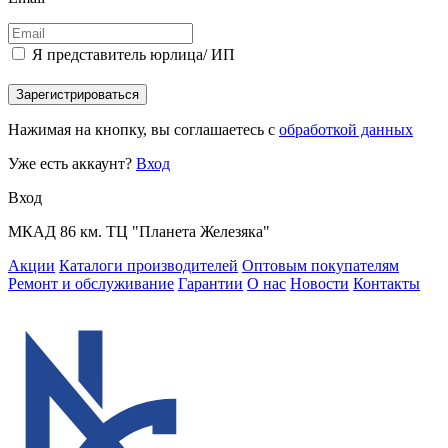
Я представитель юрлица/ ИП
Зарегистрироваться
Нажимая на кнопку, вы соглашаетесь с
обработкой данных
Уже есть аккаунт?
Вход
Вход
МКАД 86 км. ТЦ "Планета Железяка"
Акции
Каталоги производителей
Оптовым покупателям
Ремонт и обслуживание
Гарантии
О нас
Новости
Контакты