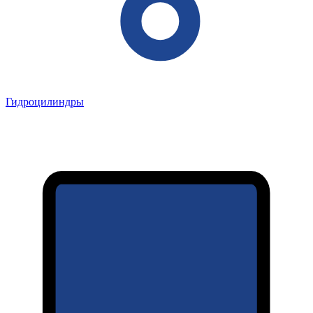
Гидроцилиндры