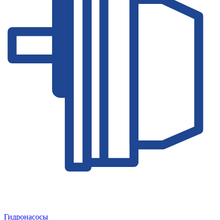
Гидронасосы