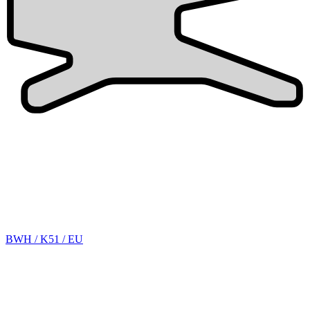
BWH / K51 / EU