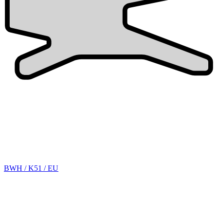
BWH / K51 / EU