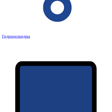
Гидроцилиндры