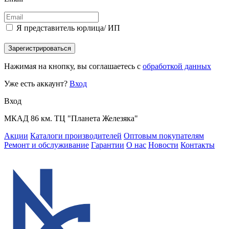
Я представитель юрлица/ ИП
Зарегистрироваться
Нажимая на кнопку, вы соглашаетесь с
обработкой данных
Уже есть аккаунт?
Вход
Вход
МКАД 86 км. ТЦ "Планета Железяка"
Акции
Каталоги производителей
Оптовым покупателям
Ремонт и обслуживание
Гарантии
О нас
Новости
Контакты