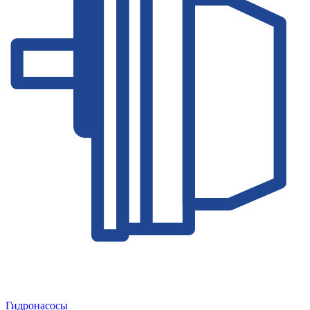
Гидронасосы