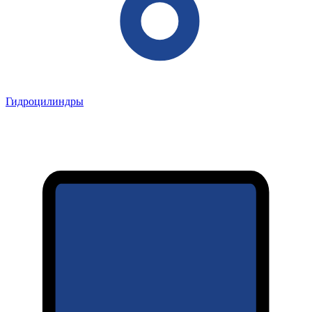
Гидроцилиндры