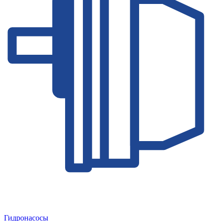
Гидронасосы