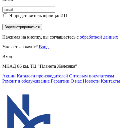
Я представитель юрлица/ ИП
Зарегистрироваться
Нажимая на кнопку, вы соглашаетесь с
обработкой данных
Уже есть аккаунт?
Вход
Вход
МКАД 86 км. ТЦ "Планета Железяка"
Акции
Каталоги производителей
Оптовым покупателям
Ремонт и обслуживание
Гарантии
О нас
Новости
Контакты