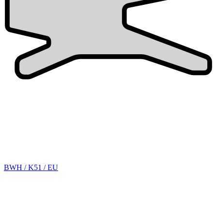
BWH / K51 / EU