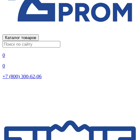
Каталог товаров
0
0
+7 (800) 300-62-06