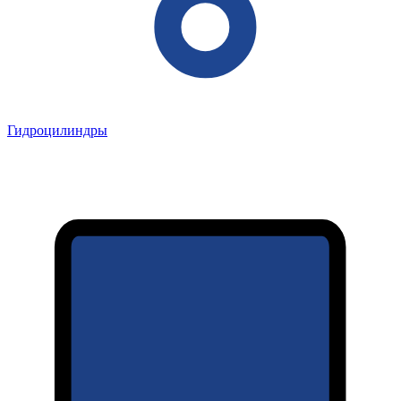
Гидроцилиндры