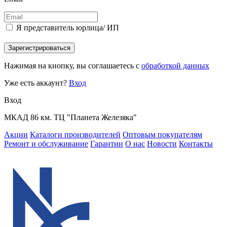
Я представитель юрлица/ ИП
Зарегистрироваться
Нажимая на кнопку, вы соглашаетесь с
обработкой данных
Уже есть аккаунт?
Вход
Вход
МКАД 86 км. ТЦ "Планета Железяка"
Акции
Каталоги производителей
Оптовым покупателям
Ремонт и обслуживание
Гарантии
О нас
Новости
Контакты