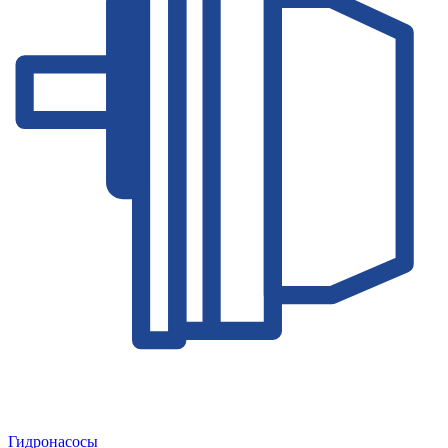
Гидронасосы