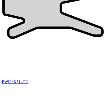
BWH / K51 / EU