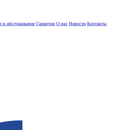
т и обслуживание
Гарантии
О нас
Новости
Контакты