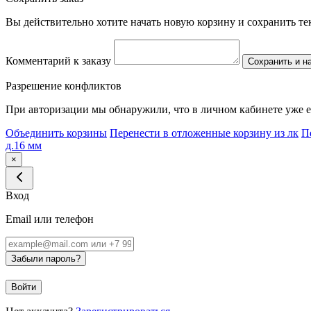
Вы действительно хотите начать новую корзину и сохранить т
Комментарий к заказу
Сохранить и н
Разрешение конфликтов
При авторизации мы обнаружили, что в личном кабинете уже е
Объединить корзины
Перенести в отложенные корзину из лк
П
д.16 мм
×
Вход
Email или телефон
Забыли пароль?
Войти