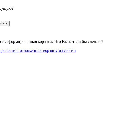
екущую?
ачать
сть сформированная корзина. Что Вы хотели бы сделать?
еренести в отложенные корзину из сессии