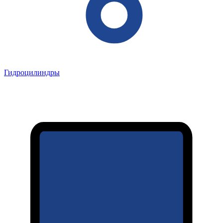
Гидроцилиндры