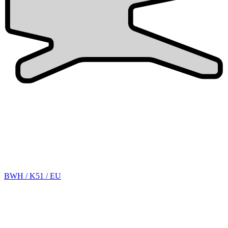
BWH / K51 / EU