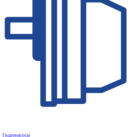
Гидронасосы