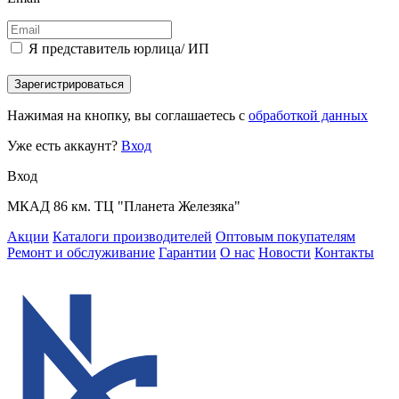
Я представитель юрлица/ ИП
Зарегистрироваться
Нажимая на кнопку, вы соглашаетесь с
обработкой данных
Уже есть аккаунт?
Вход
Вход
МКАД 86 км. ТЦ "Планета Железяка"
Акции
Каталоги производителей
Оптовым покупателям
Ремонт и обслуживание
Гарантии
О нас
Новости
Контакты