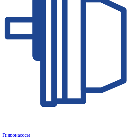
Гидронасосы