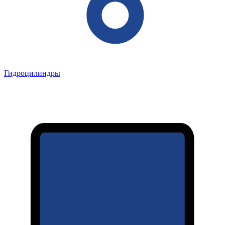
Гидроцилиндры