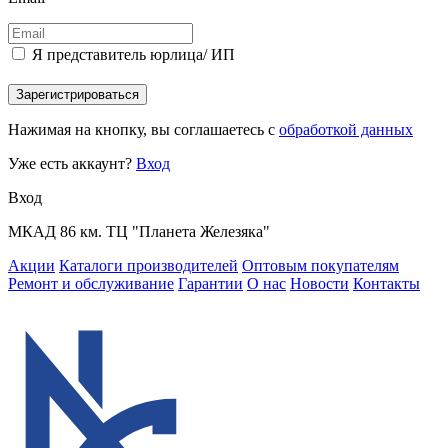
Я представитель юрлица/ ИП
Зарегистрироваться
Нажимая на кнопку, вы соглашаетесь с
обработкой данных
Уже есть аккаунт?
Вход
Вход
МКАД 86 км. ТЦ "Планета Железяка"
Акции
Каталоги производителей
Оптовым покупателям
Ремонт и обслуживание
Гарантии
О нас
Новости
Контакты