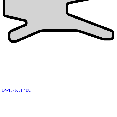
BWH / K51 / EU