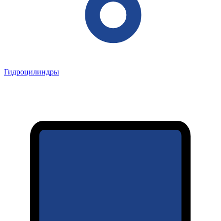
Гидроцилиндры