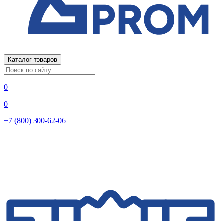
Каталог товаров
0
0
+7 (800) 300-62-06