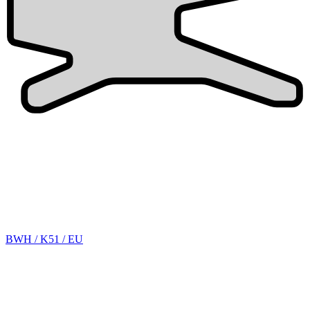
BWH / K51 / EU