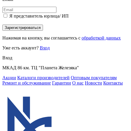
Я представитель юрлица/ ИП
Зарегистрироваться
Нажимая на кнопку, вы соглашаетесь с
обработкой данных
Уже есть аккаунт?
Вход
Вход
МКАД 86 км. ТЦ "Планета Железяка"
Акции
Каталоги производителей
Оптовым покупателям
Ремонт и обслуживание
Гарантии
О нас
Новости
Контакты