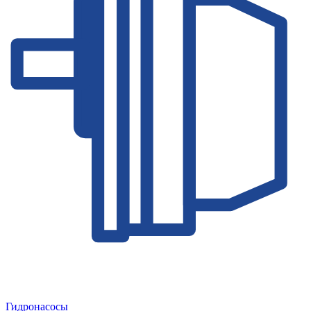
Гидронасосы