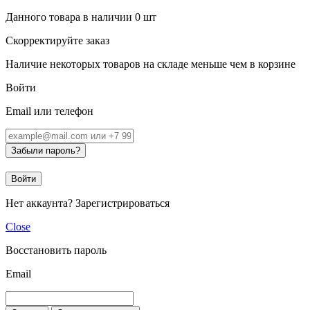
Данного товара в наличии
0
шт
Скорректируйте заказ
Наличие некоторых товаров на складе меньше чем в корзине
Войти
Email или телефон
Забыли пароль?
Войти
Нет аккаунта?
Зарегистрироваться
Close
Восстановить пароль
Email